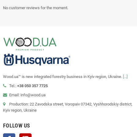
No customer reviews for the moment.
Wood.ua™ is new integrated forestry business in Kyiv region, Ukraine.
[...]
Tel.:
+38 050 357 7725
Email: info@wood.ua
Production: 22 Zavodska street, Voropaiv 07342, Vyshhorodskiy district,
Kyiv region, Ukraine
FOLLOW US
Facebook
YouTube