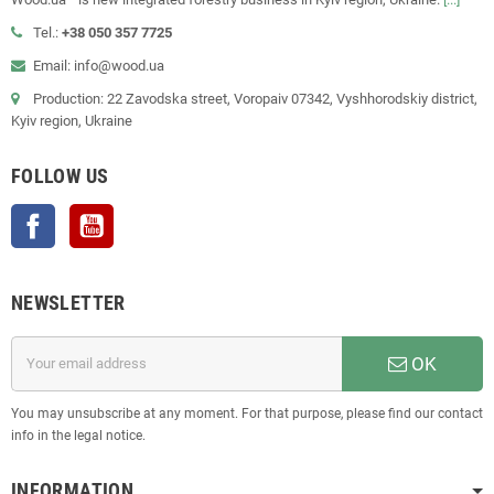
Tel.:
+38 050 357 7725
Email: info@wood.ua
Production: 22 Zavodska street, Voropaiv 07342, Vyshhorodskiy district,
Kyiv region, Ukraine
FOLLOW US
Facebook
YouTube
NEWSLETTER
OK
You may unsubscribe at any moment. For that purpose, please find our contact
info in the legal notice.
INFORMATION