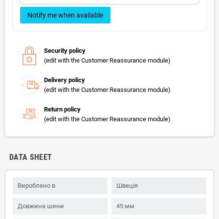
Notify me when available
Security policy
(edit with the Customer Reassurance module)
Delivery policy
(edit with the Customer Reassurance module)
Return policy
(edit with the Customer Reassurance module)
DATA SHEET
Вироблено в
Швеція
Довжина шини
45 мм