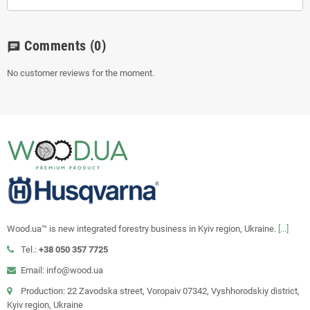
Comments
(0)
chat
No customer reviews for the moment.
Wood.ua™ is new integrated forestry business in Kyiv region, Ukraine.
[...]
Tel.:
+38 050 357 7725
Email: info@wood.ua
Production: 22 Zavodska street, Voropaiv 07342, Vyshhorodskiy district,
Kyiv region, Ukraine