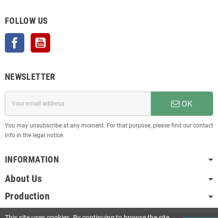
FOLLOW US
Facebook
YouTube
NEWSLETTER
OK
You may unsubscribe at any moment. For that purpose, please find our contact
info in the legal notice.
INFORMATION
About Us
Production
This site uses cookies. By continuing to browse the site