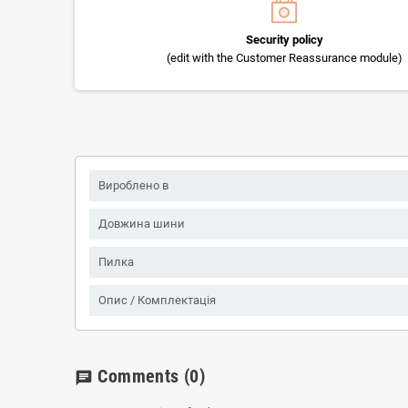
Security policy
(edit with the Customer Reassurance module)
Вироблено в
Довжина шини
Пилка
Опис / Комплектація
Comments
(0)
chat