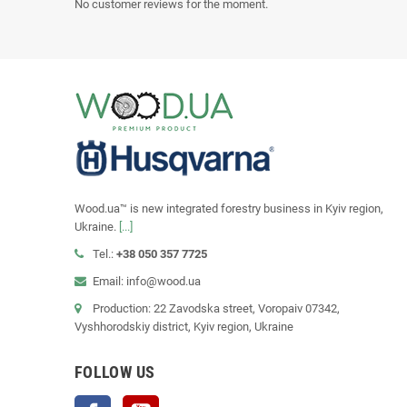
No customer reviews for the moment.
Wood.ua™ is new integrated forestry business in Kyiv region,
Ukraine.
[...]
Tel.:
+38 050 357 7725
Email: info@wood.ua
Production: 22 Zavodska street, Voropaiv 07342,
Vyshhorodskiy district, Kyiv region, Ukraine
FOLLOW US
Facebook
YouTube