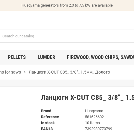
Husqvarna generators from 2.0 to 7.5 kW are available
PELLETS
LUMBER
FIREWOOD, WOOD CHIPS, SAWD
ns for saws
chevron_right
Ланцюги X-CUT C85_ 3/8"_ 1.5мм_ Долото
Ланцюги X-CUT C85_ 3/8"_ 1
Brand
Husqvarna
Reference
581626602
In stock
10 Items
EAN13
7392930770799