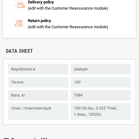
Delivery policy
(edit with the Customer Reassurance module)
Return policy
(edit with the Customer Reassurance module)
DATA SHEET
Вироблено в
Швеція
Пилка
100'
Вага, кг
7584
Опис / Комплектація
100'/30.5м_ 0.325" Pixel_
1.3мм_ 1852DL