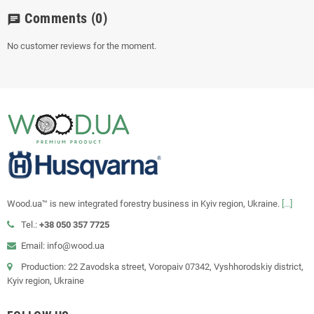
Comments
(0)
chat
No customer reviews for the moment.
Wood.ua™ is new integrated forestry business in Kyiv region, Ukraine.
[...]
Tel.:
+38 050 357 7725
Email: info@wood.ua
Production: 22 Zavodska street, Voropaiv 07342, Vyshhorodskiy district,
Kyiv region, Ukraine