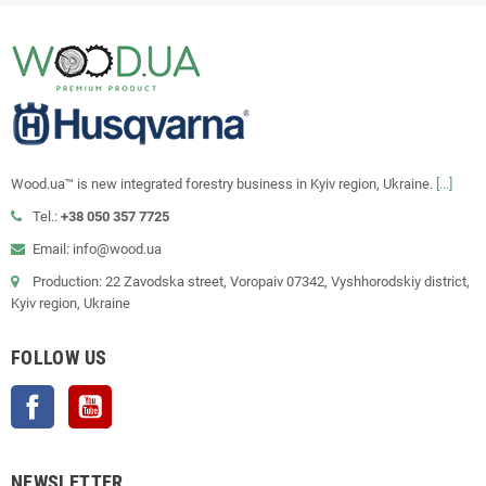
Wood.ua™ is new integrated forestry business in Kyiv region, Ukraine.
[...]
Tel.:
+38 050 357 7725
Email: info@wood.ua
Production: 22 Zavodska street, Voropaiv 07342, Vyshhorodskiy district,
Kyiv region, Ukraine
FOLLOW US
Facebook
YouTube
NEWSLETTER