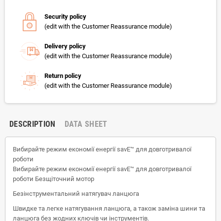
Security policy
(edit with the Customer Reassurance module)
Delivery policy
(edit with the Customer Reassurance module)
Return policy
(edit with the Customer Reassurance module)
DESCRIPTION
DATA SHEET
Вибирайте режим економії енергії savE™ для довготривалої
роботи
Вибирайте режим економії енергії savE™ для довготривалої
роботи Безщіточний мотор
Безінструментальний натягувач ланцюга
Швидке та легке натягування ланцюга, а також заміна шини та
ланцюга без жодних ключів чи інструментів.