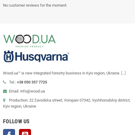
No customer reviews for the moment.
Wood.ua™ is new integrated forestry business in Kyiv region, Ukraine.
[...]
Tel.:
+38 050 357 7725
Email: info@wood.ua
Production: 22 Zavodska street, Voropaiv 07342, Vyshhorodskiy district,
Kyiv region, Ukraine
FOLLOW US
Facebook
YouTube