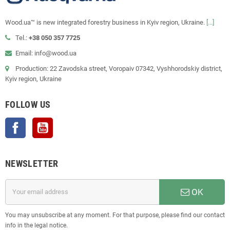
Wood.ua™ is new integrated forestry business in Kyiv region, Ukraine.
[...]
Tel.:
+38 050 357 7725
Email: info@wood.ua
Production: 22 Zavodska street, Voropaiv 07342, Vyshhorodskiy district,
Kyiv region, Ukraine
FOLLOW US
Facebook
YouTube
NEWSLETTER
OK
You may unsubscribe at any moment. For that purpose, please find our contact
info in the legal notice.