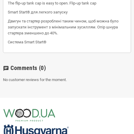
The flip-up tank cap is easy to open. Flip-up tank cap
Smart Start® для легкого запуску
Двигун та стартер розроблені таким чином, щоб можна було
запускати інструмент з мінімальним зусиллям. Опір шнура
стартера зменшено до 40%.
Система Smart Start®
Comments
(0)
chat
No customer reviews for the moment.