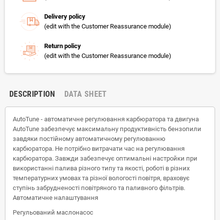
Delivery policy
(edit with the Customer Reassurance module)
Return policy
(edit with the Customer Reassurance module)
DESCRIPTION
DATA SHEET
AutoTune - автоматичне регулювання карбюратора та двигуна
AutoTune забезпечує максимальну продуктивність бензопили
завдяки постійному автоматичному регулюванню
карбюратора. Не потрібно витрачати час на регулювання
карбюратора. Завжди забезпечує оптимальні настройки при
використанні палива різного типу та якості, роботі в різних
температурних умовах та різної вологості повітря, враховує
ступінь забрудненості повітряного та паливного фільтрів.
Автоматичне налаштування
Регульований маслонасос