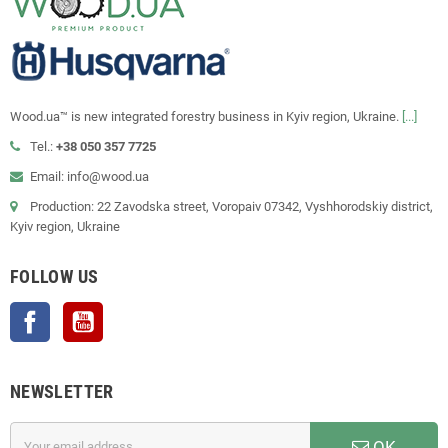
Wood.ua™ is new integrated forestry business in Kyiv region, Ukraine.
[...]
Tel.:
+38 050 357 7725
Email: info@wood.ua
Production: 22 Zavodska street, Voropaiv 07342, Vyshhorodskiy district,
Kyiv region, Ukraine
FOLLOW US
Facebook
YouTube
NEWSLETTER
OK